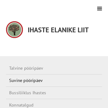
IHASTE ELANIKE LIIT
Talvine pööripäev
Suvine pööripäev
Bussiliiklus Ihastes
Konnatalgud